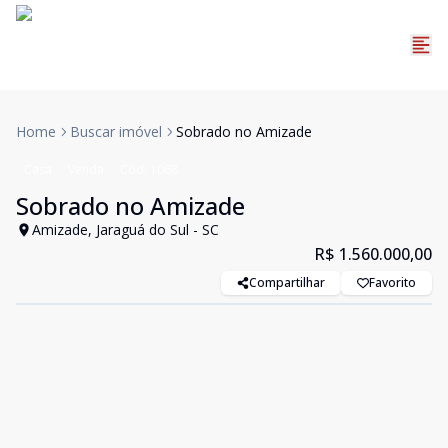
Home
Buscar imóvel
Sobrado no Amizade
Casa
Venda
Cód:
1068
Sobrado no Amizade
Amizade, Jaraguá do Sul - SC
R$ 1.560.000,00
Compartilhar
Favorito