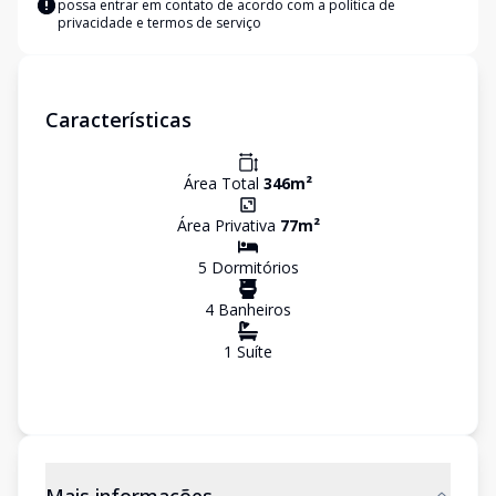
possa entrar em contato de acordo com a
política de
privacidade e termos de serviço
Características
Área Total
346
m²
Área Privativa
77
m²
5
Dormitório
s
4
Banheiro
s
1
Suíte