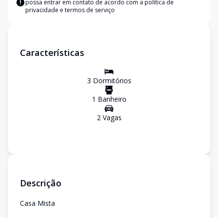
possa entrar em contato de acordo com a
política de
privacidade e termos de serviço
Características
3
Dormitório
s
1
Banheiro
2
Vaga
s
Descrição
Casa Mista