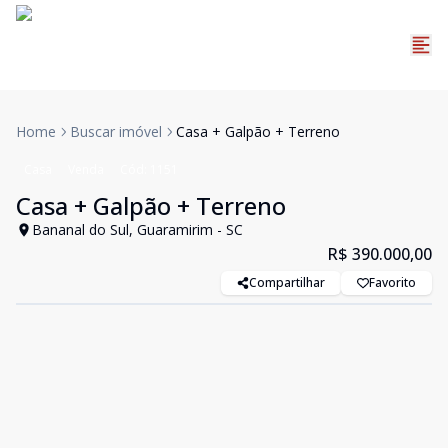
Home
Buscar imóvel
Casa + Galpão + Terreno
Casa
Venda
Cód:
1151
Casa + Galpão + Terreno
Bananal do Sul, Guaramirim - SC
R$ 390.000,00
Compartilhar
Favorito