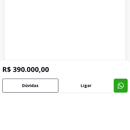
R$ 390.000,00
Dúvidas
Ligar