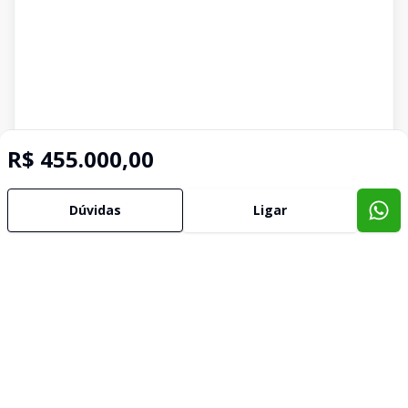
R$ 455.000,00
Dúvidas
Ligar