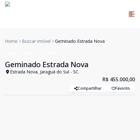
Home
Buscar imóvel
Geminado Estrada Nova
Casa
Venda
Cód:
1049
Geminado Estrada Nova
Estrada Nova, Jaraguá do Sul - SC
R$ 455.000,00
Compartilhar
Favorito