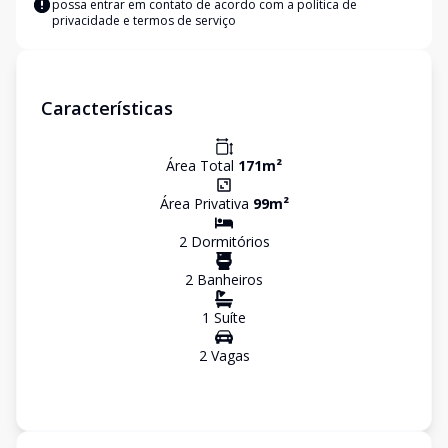
possa entrar em contato de acordo com a
política de
privacidade e termos de serviço
Características
Área Total
171
m²
Área Privativa
99
m²
2
Dormitório
s
2
Banheiro
s
1
Suíte
2
Vaga
s