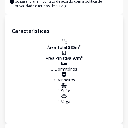
possa entrar em contato de acordo com a
política de
privacidade e termos de serviço
Características
Área Total
585
m²
Área Privativa
97
m²
3
Dormitório
s
2
Banheiro
s
1
Suíte
1
Vaga