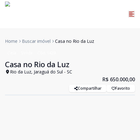
Home
Buscar imóvel
Casa no Rio da Luz
Casa
Venda
Cód:
1429
Casa no Rio da Luz
Rio da Luz, Jaraguá do Sul - SC
R$ 650.000,00
Compartilhar
Favorito