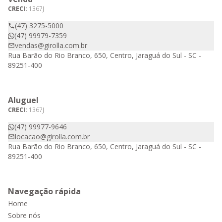
CRECI:
1367J
(47) 3275-5000
(47) 99979-7359
vendas@girolla.com.br
Rua Barão do Rio Branco, 650, Centro, Jaraguá do Sul - SC -
89251-400
Aluguel
CRECI:
1367J
(47) 99977-9646
locacao@girolla.com.br
Rua Barão do Rio Branco, 650, Centro, Jaraguá do Sul - SC -
89251-400
Navegação rápida
Home
Sobre nós