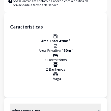
possa entrar em contato de acordo com a
política de
privacidade e termos de serviço
Características
Área Total
420
m²
Área Privativa
150
m²
3
Dormitório
s
2
Banheiro
s
1
Vaga