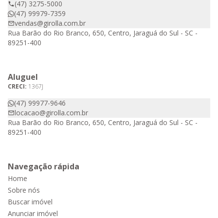
(47) 3275-5000
(47) 99979-7359
vendas@girolla.com.br
Rua Barão do Rio Branco, 650, Centro, Jaraguá do Sul - SC -
89251-400
Aluguel
CRECI:
1367J
(47) 99977-9646
locacao@girolla.com.br
Rua Barão do Rio Branco, 650, Centro, Jaraguá do Sul - SC -
89251-400
Navegação rápida
Home
Sobre nós
Buscar imóvel
Anunciar imóvel