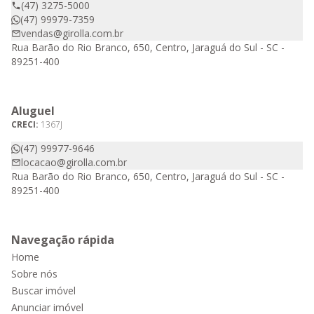
(47) 3275-5000
(47) 99979-7359
vendas@girolla.com.br
Rua Barão do Rio Branco, 650, Centro, Jaraguá do Sul - SC -
89251-400
Aluguel
CRECI:
1367J
(47) 99977-9646
locacao@girolla.com.br
Rua Barão do Rio Branco, 650, Centro, Jaraguá do Sul - SC -
89251-400
Navegação rápida
Home
Sobre nós
Buscar imóvel
Anunciar imóvel