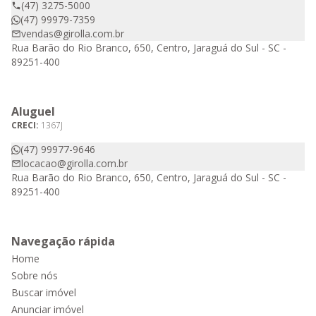
(47) 3275-5000
(47) 99979-7359
vendas@girolla.com.br
Rua Barão do Rio Branco, 650, Centro, Jaraguá do Sul - SC -
89251-400
Aluguel
CRECI:
1367J
(47) 99977-9646
locacao@girolla.com.br
Rua Barão do Rio Branco, 650, Centro, Jaraguá do Sul - SC -
89251-400
Navegação rápida
Home
Sobre nós
Buscar imóvel
Anunciar imóvel