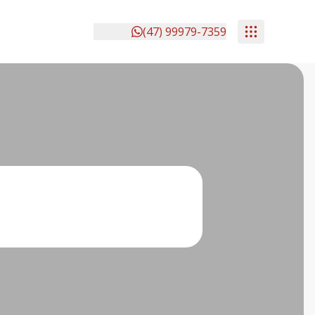
(47) 99979-7359
Tipos de imóvel