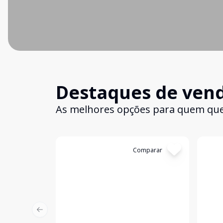
Destaques de ven
As melhores opções para quem qu
Cód:
1591
Comparar
Cód
Previous slide