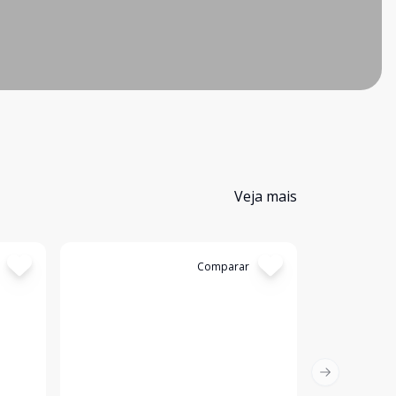
Veja mais
Cód:
1459
Comparar
Cód:
1505
Next slide