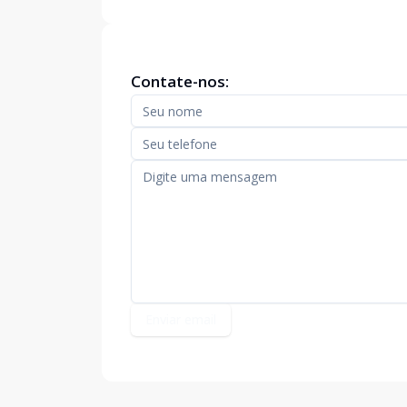
Contate-nos:
Enviar email