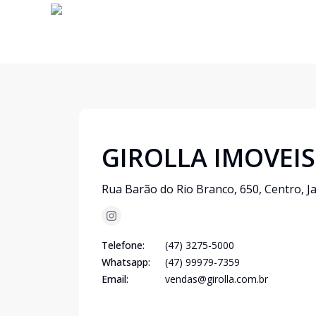
GIROLLA IMOVEIS
Rua Barão do Rio Branco, 650, Centro, J
Telefone:
(47) 3275-5000
Whatsapp:
(47) 99979-7359
Email:
vendas@girolla.com.br