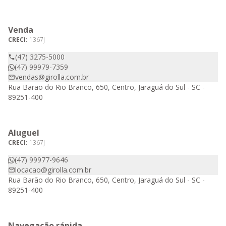
Venda
CRECI:
1367J
(47) 3275-5000
(47) 99979-7359
vendas@girolla.com.br
Rua Barão do Rio Branco, 650, Centro, Jaraguá do Sul - SC -
89251-400
Aluguel
CRECI:
1367J
(47) 99977-9646
locacao@girolla.com.br
Rua Barão do Rio Branco, 650, Centro, Jaraguá do Sul - SC -
89251-400
Navegação rápida