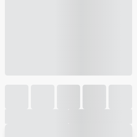
Galeria
Vídeo