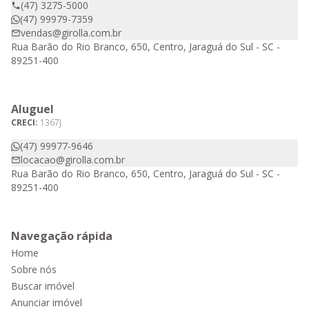
(47) 3275-5000
(47) 99979-7359
vendas@girolla.com.br
Rua Barão do Rio Branco, 650, Centro, Jaraguá do Sul - SC -
89251-400
Aluguel
CRECI:
1367J
(47) 99977-9646
locacao@girolla.com.br
Rua Barão do Rio Branco, 650, Centro, Jaraguá do Sul - SC -
89251-400
Navegação rápida
Home
Sobre nós
Buscar imóvel
Anunciar imóvel