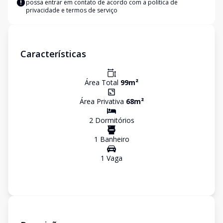
possa entrar em contato de acordo com a
política de
privacidade e termos de serviço
Características
Área Total
99
m²
Área Privativa
68
m²
2
Dormitório
s
1
Banheiro
1
Vaga