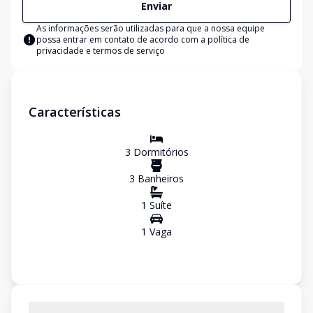
Enviar
As informações serão utilizadas para que a nossa equipe
possa entrar em contato de acordo com a
política de
privacidade e termos de serviço
Características
3
Dormitório
s
3
Banheiro
s
1
Suíte
1
Vaga