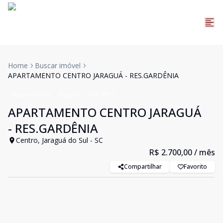
Home
Buscar imóvel
APARTAMENTO CENTRO JARAGUÁ - RES.GARDÊNIA
Apartamento
Aluguel
Cód:
4511
APARTAMENTO CENTRO JARAGUÁ
- RES.GARDÊNIA
Centro, Jaraguá do Sul - SC
R$ 2.700,00
/ mês
Compartilhar
Favorito