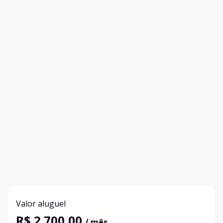
Valor aluguel
R$ 2.700,00
/ mês