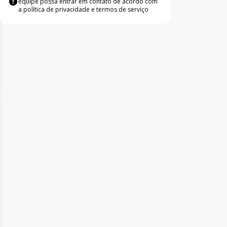
equipe possa entrar em contato de acordo com
a
política de privacidade e termos de serviço