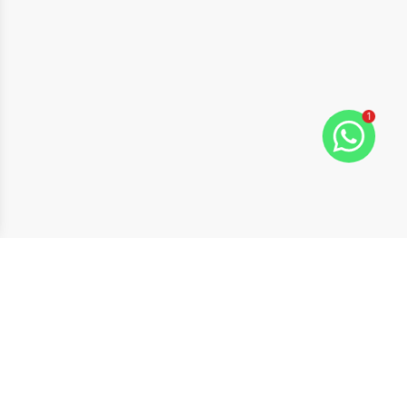
1
Navegação rápida
Home