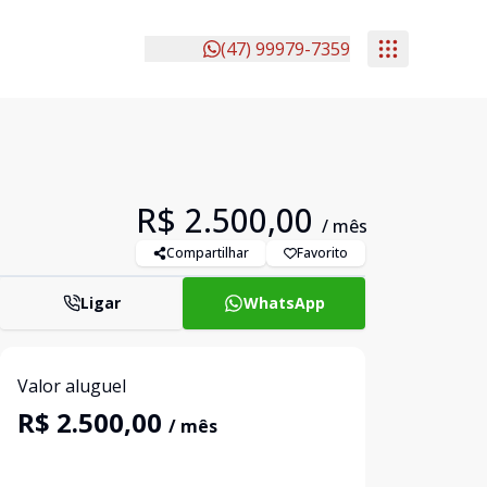
(47) 99979-7359
R$ 2.500,00
/ mês
Compartilhar
Favorito
Ligar
WhatsApp
Valor aluguel
R$ 2.500,00
/ mês