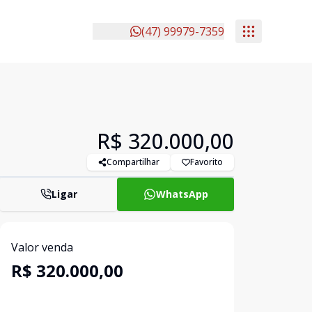
(47) 99979-7359
R$ 320.000,00
Compartilhar
Favorito
Ligar
WhatsApp
Valor venda
R$ 320.000,00