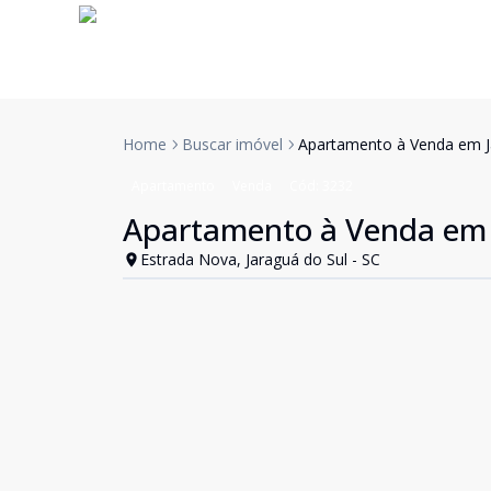
Home
Buscar imóvel
Apartamento à Venda em J
Apartamento
Venda
Cód:
3232
Apartamento à Venda em 
Estrada Nova, Jaraguá do Sul - SC