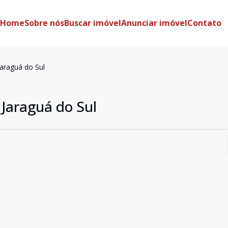
Home
Sobre nós
Buscar imóvel
Anunciar imóvel
Contato
araguá do Sul
Jaraguá do Sul