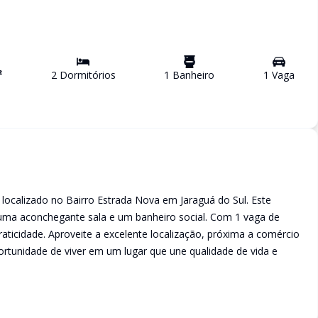
²
2
Dormitório
s
1
Banheiro
1
Vaga
 localizado no Bairro Estrada Nova em Jaraguá do Sul. Este
 uma aconchegante sala e um banheiro social. Com 1 vaga de
aticidade. Aproveite a excelente localização, próxima a comércio
portunidade de viver em um lugar que une qualidade de vida e