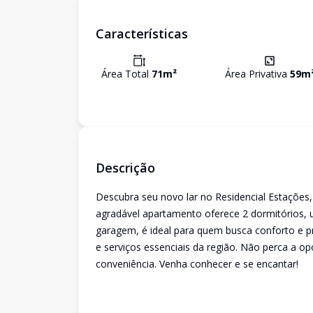
Características
Área Total
71
m²
Área Privativa
59
m
Descrição
Descubra seu novo lar no Residencial Estações,
agradável apartamento oferece 2 dormitórios,
garagem, é ideal para quem busca conforto e pr
e serviços essenciais da região. Não perca a o
conveniência. Venha conhecer e se encantar!