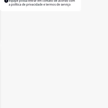
equipe possa entrar em contato de acordo com
a
política de privacidade e termos de serviço