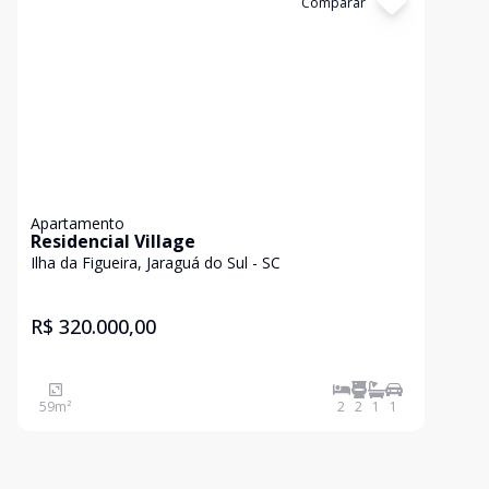
Cód:
3231
Comparar
Apartamento
Residencial Village
Ilha da Figueira, Jaraguá do Sul - SC
R$ 320.000,00
59
m²
2
2
1
1