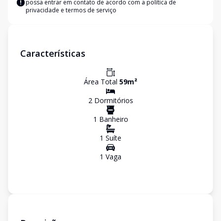
possa entrar em contato de acordo com a
política de
privacidade e termos de serviço
Características
Área Total
59
m²
2
Dormitório
s
1
Banheiro
1
Suíte
1
Vaga