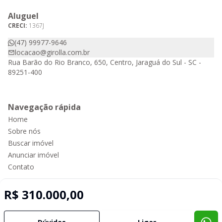
Aluguel
CRECI:
1367J
(47) 99977-9646
locacao@girolla.com.br
Rua Barão do Rio Branco, 650, Centro, Jaraguá do Sul - SC -
89251-400
Navegação rápida
Home
Sobre nós
Buscar imóvel
Anunciar imóvel
Contato
R$ 310.000,00
Imobiliária Certificada:
Selo de Tecnologia Loft