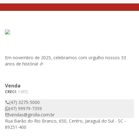
Em novembro de 2025, celebramos com orgulho nossos 33
anos de história! 🎉
Venda
CRECI:
1367J
(47) 3275-5000
(47) 99979-7359
vendas@girolla.com.br
Rua Barão do Rio Branco, 650, Centro, Jaraguá do Sul - SC -
89251-400