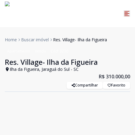
Home
Buscar imóvel
Res. Village- Ilha da Figueira
Apartamento
Venda
Cód:
3230
Res. Village- Ilha da Figueira
Ilha da Figueira, Jaraguá do Sul - SC
R$ 310.000,00
Compartilhar
Favorito