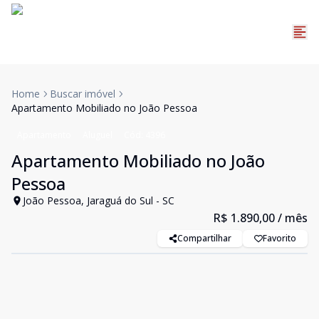
Home
Buscar imóvel
Apartamento Mobiliado no João Pessoa
Apartamento
Aluguel
Cód:
4396
Apartamento Mobiliado no João
Pessoa
João Pessoa, Jaraguá do Sul - SC
R$ 1.890,00
/ mês
Compartilhar
Favorito