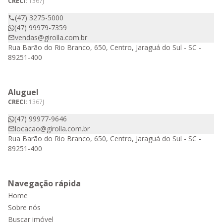
CRECI:
1367J
(47) 3275-5000
(47) 99979-7359
vendas@girolla.com.br
Rua Barão do Rio Branco, 650, Centro, Jaraguá do Sul - SC -
89251-400
Aluguel
CRECI:
1367J
(47) 99977-9646
locacao@girolla.com.br
Rua Barão do Rio Branco, 650, Centro, Jaraguá do Sul - SC -
89251-400
Navegação rápida
Home
Sobre nós
Buscar imóvel