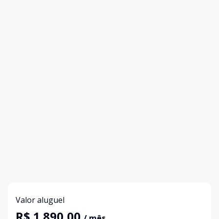
Valor aluguel
R$ 1.890,00
/ mês