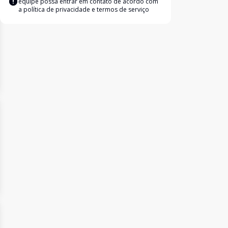
equipe possa entrar em contato de acordo com
a
política de privacidade e termos de serviço