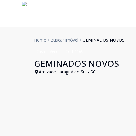
Home
Buscar imóvel
GEMINADOS NOVOS
Casa
Venda
Cód:
1169
GEMINADOS NOVOS
Amizade, Jaraguá do Sul - SC