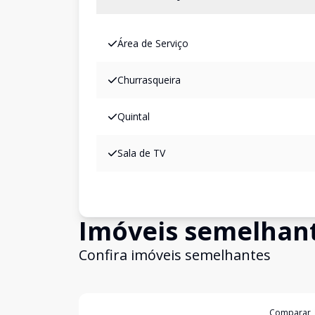
Área de Serviço
Churrasqueira
Quintal
Sala de TV
Imóveis semelhan
Confira imóveis semelhantes
Cód:
1199
Comparar