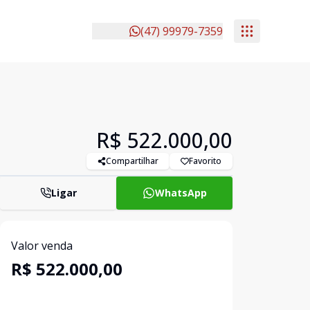
(47) 99979-7359
R$ 522.000,00
Compartilhar
Favorito
Ligar
WhatsApp
Valor venda
R$ 522.000,00