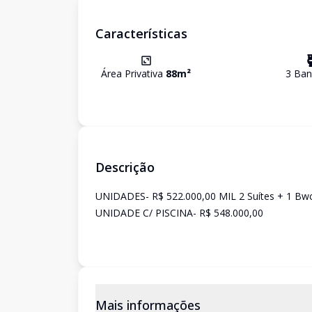
Características
Área Privativa
88
m²
3
Ban
Descrição
UNIDADES- R$ 522.000,00 MIL 2 Suítes + 1 Bw
UNIDADE C/ PISCINA- R$ 548.000,00
Mais informações