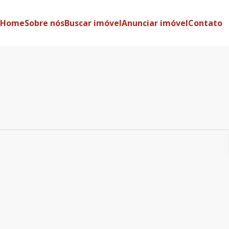
Home
Sobre nós
Buscar imóvel
Anunciar imóvel
Contato