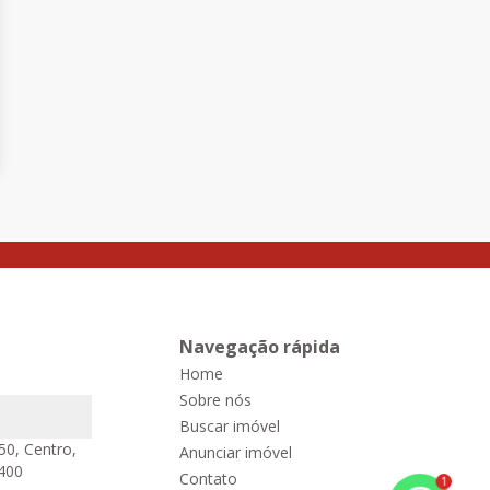
Navegação rápida
Home
Sobre nós
Buscar imóvel
50, Centro,
Anunciar imóvel
-400
Contato
1