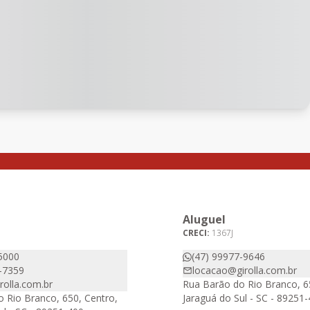
Aluguel
CRECI:
1367J
5000
(47) 99977-9646
-7359
locacao@girolla.com.br
olla.com.br
Rua Barão do Rio Branco, 6
 Rio Branco, 650, Centro,
Jaraguá do Sul - SC - 89251