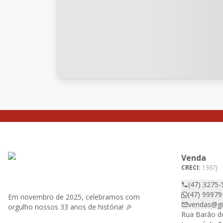
Venda
CRECI:
1367J
(47) 3275-
(47) 99979
Em novembro de 2025, celebramos com
vendas@gir
orgulho nossos 33 anos de história! 🎉
Rua Barão do