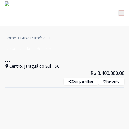
Home
Buscar imóvel
...
Casa
Venda
Cód:
1295
...
Centro, Jaraguá do Sul - SC
R$ 3.400.000,00
Compartilhar
Favorito