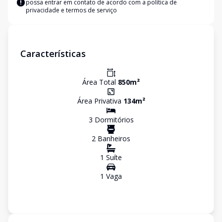
possa entrar em contato de acordo com a
política de
privacidade e termos de serviço
Características
Área Total
850
m²
Área Privativa
134
m²
3
Dormitório
s
2
Banheiro
s
1
Suíte
1
Vaga