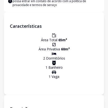
possa entrar em contato de acordo com a
política de
privacidade e termos de serviço
Características
Área Total
65
m²
Área Privativa
60
m²
2
Dormitório
s
1
Banheiro
1
Vaga