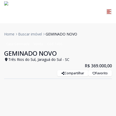
Home
Buscar imóvel
GEMINADO NOVO
Casa Geminada
Venda
Cód:
1436
GEMINADO NOVO
Três Rios do Sul, Jaraguá do Sul - SC
R$ 369.000,00
Compartilhar
Favorito