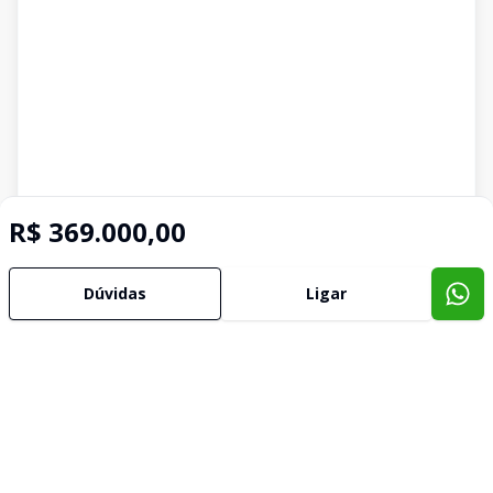
R$ 369.000,00
Dúvidas
Ligar