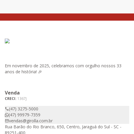
Em novembro de 2025, celebramos com orgulho nossos 33
anos de história! 🎉
Venda
CRECI:
1367J
(47) 3275-5000
(47) 99979-7359
vendas@girolla.com.br
Rua Barão do Rio Branco, 650, Centro, Jaraguá do Sul - SC -
89251-400