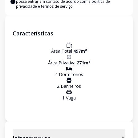
possa entrar em contato de acordo com a
política de
privacidade e termos de serviço
Características
Área Total
497
m²
Área Privativa
271
m²
4
Dormitório
s
2
Banheiro
s
1
Vaga