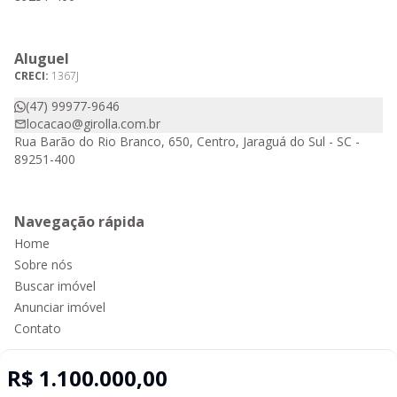
Aluguel
CRECI:
1367J
(47) 99977-9646
locacao@girolla.com.br
Rua Barão do Rio Branco, 650, Centro, Jaraguá do Sul - SC -
89251-400
Navegação rápida
Home
Sobre nós
Buscar imóvel
Anunciar imóvel
Contato
R$ 1.100.000,00
Imobiliária Certificada: