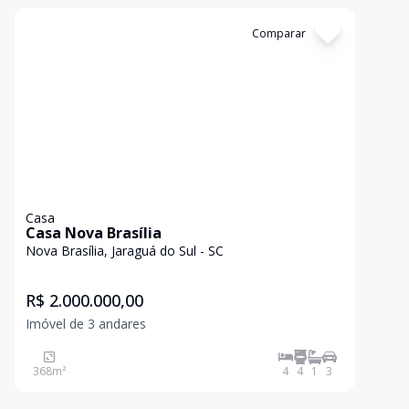
Cód:
1880
Comparar
Casa
Casa Nova Brasília
Nova Brasília, Jaraguá do Sul - SC
R$ 2.000.000,00
Imóvel de 3 andares
368
m²
4
4
1
3