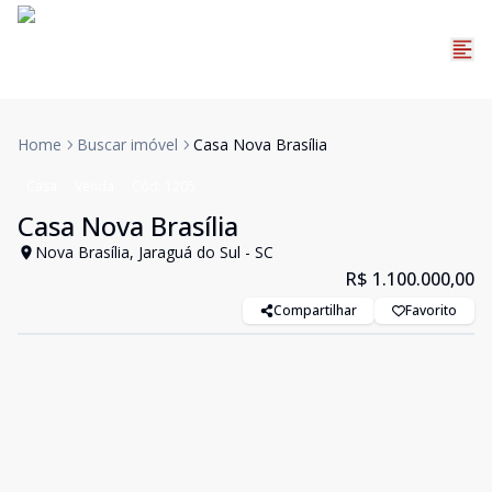
Home
Buscar imóvel
Casa Nova Brasília
Casa
Venda
Cód:
1205
Casa Nova Brasília
Nova Brasília, Jaraguá do Sul - SC
R$ 1.100.000,00
Compartilhar
Favorito