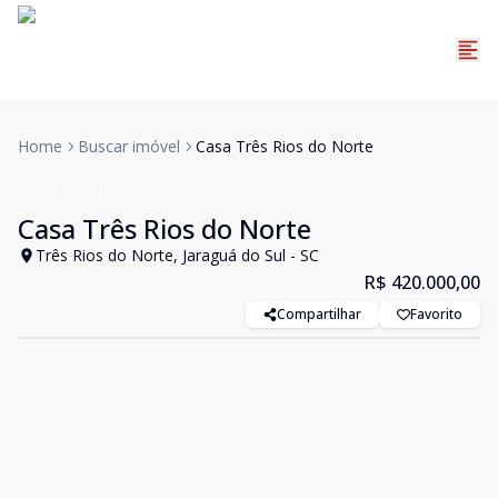
Home
Buscar imóvel
Casa Três Rios do Norte
Casa
Venda
Cód:
1321
Casa Três Rios do Norte
Três Rios do Norte, Jaraguá do Sul - SC
R$ 420.000,00
Compartilhar
Favorito