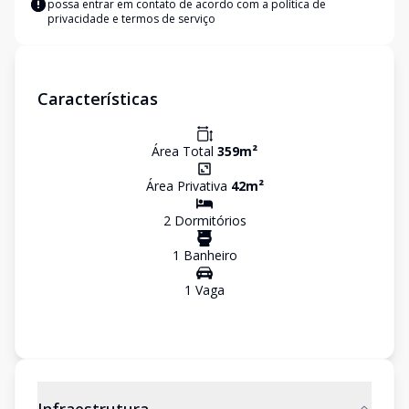
possa entrar em contato de acordo com a
política de
privacidade e termos de serviço
Características
Área Total
359
m²
Área Privativa
42
m²
2
Dormitório
s
1
Banheiro
1
Vaga