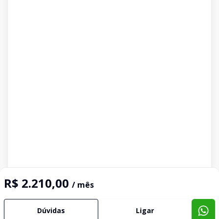
R$ 2.210,00
/ mês
Dúvidas
Ligar