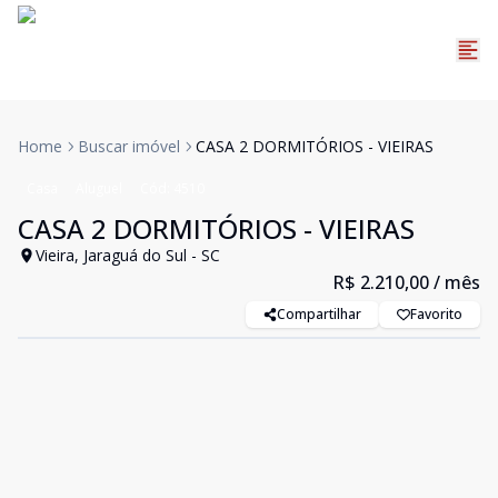
Home
Buscar imóvel
CASA 2 DORMITÓRIOS - VIEIRAS
Casa
Aluguel
Cód:
4510
CASA 2 DORMITÓRIOS - VIEIRAS
Vieira, Jaraguá do Sul - SC
R$ 2.210,00
/ mês
Compartilhar
Favorito