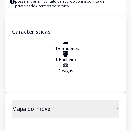
possa entrar em contato de acordo com a
política de
privacidade e termos de serviço
Características
2
Dormitório
s
1
Banheiro
2
Vaga
s
Mapa do imóvel