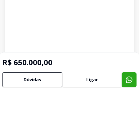
R$ 650.000,00
Dúvidas
Ligar