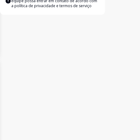
equipe possa entrar em contato de acordo com
a
política de privacidade e termos de serviço