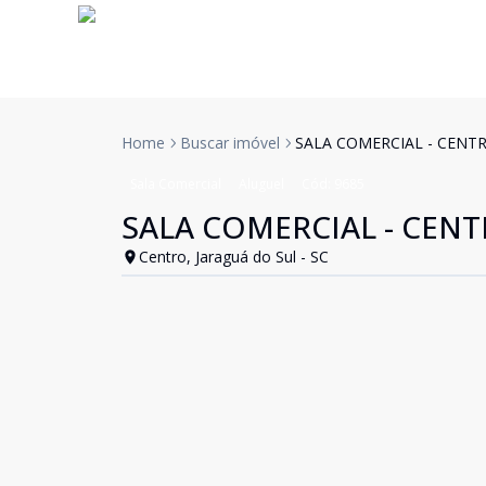
Home
Buscar imóvel
SALA COMERCIAL - CENT
Sala Comercial
Aluguel
Cód:
9685
SALA COMERCIAL - CEN
Centro, Jaraguá do Sul - SC