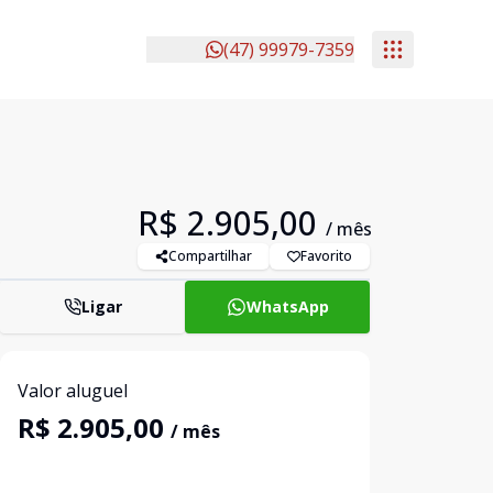
(47) 99979-7359
R$ 2.905,00
/ mês
Compartilhar
Favorito
Ligar
WhatsApp
Valor aluguel
R$ 2.905,00
/ mês