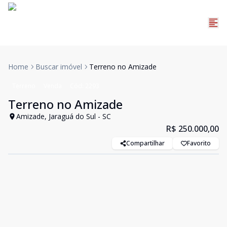
Home
Buscar imóvel
Terreno no Amizade
Terreno
Venda
Cód:
2293
Terreno no Amizade
Amizade, Jaraguá do Sul - SC
R$ 250.000,00
Compartilhar
Favorito