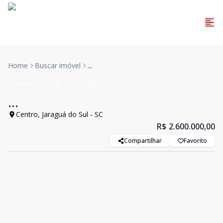
Home
Buscar imóvel
...
Terreno
Venda
Cód:
2260
...
Centro, Jaraguá do Sul - SC
R$ 2.600.000,00
Compartilhar
Favorito