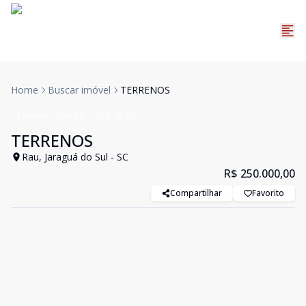
Home
Buscar imóvel
TERRENOS
Terreno
Venda
Cód:
2587
TERRENOS
Rau, Jaraguá do Sul - SC
R$ 250.000,00
Compartilhar
Favorito