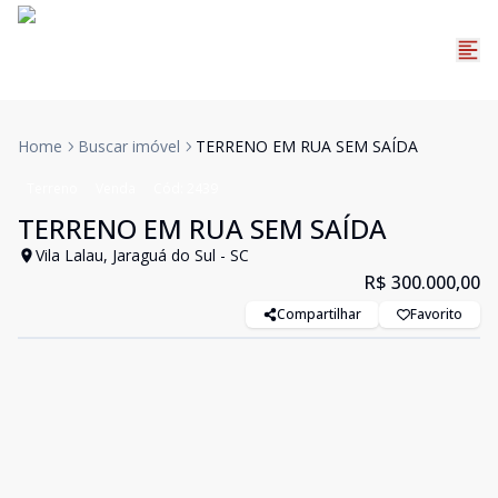
Home
Buscar imóvel
TERRENO EM RUA SEM SAÍDA
Terreno
Venda
Cód:
2439
TERRENO EM RUA SEM SAÍDA
Vila Lalau, Jaraguá do Sul - SC
R$ 300.000,00
Compartilhar
Favorito