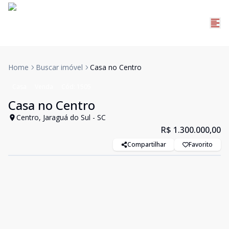
Home
Buscar imóvel
Casa no Centro
Casa
Venda
Cód:
1505
Casa no Centro
Centro, Jaraguá do Sul - SC
R$ 1.300.000,00
Compartilhar
Favorito