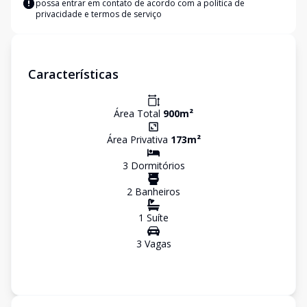
possa entrar em contato de acordo com a
política de
privacidade e termos de serviço
Características
Área Total
900
m²
Área Privativa
173
m²
3
Dormitório
s
2
Banheiro
s
1
Suíte
3
Vaga
s